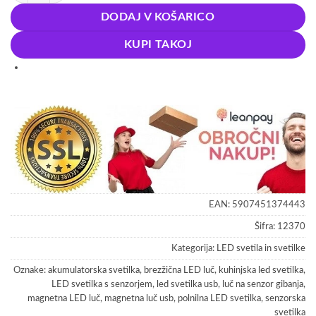
DODAJ V KOŠARICO
KUPI TAKOJ
EAN:
5907451374443
Šifra:
12370
Kategorija:
LED svetila in svetilke
Oznake:
akumulatorska svetilka
,
brezžična LED luč
,
kuhinjska led svetilka
,
LED svetilka s senzorjem
,
led svetilka usb
,
luč na senzor gibanja
,
magnetna LED luč
,
magnetna luč usb
,
polnilna LED svetilka
,
senzorska
svetilka