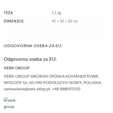
TEŽA
1,1 kg
DIMENZIJE
45 × 30 × 20 cm
ODGOVORNA OSEBA ZA EU:
Odgovorna oseba za EU:
VERK GROUP
VERK GROUP SIKORSKI SPÓŁKA KOMANDYTOWA
WYGODY 16, 05-090 PODOLSZYN NOWY, POLJSKA,
zamowienia@verk.sklep.pl, +48 888055550