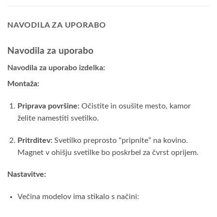
NAVODILA ZA UPORABO
Navodila za uporabo
Navodila za uporabo izdelka:
Montaža:
Priprava površine:
Očistite in osušite mesto, kamor
želite namestiti svetilko.
Pritrditev:
Svetilko preprosto “pripnite” na kovino.
Magnet v ohišju svetilke bo poskrbel za čvrst oprijem.
Nastavitve:
Večina modelov ima stikalo s načini: