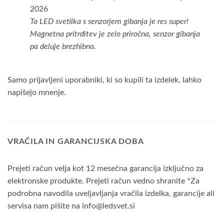
od 5
2026
Ta LED svetilka s senzorjem gibanja je res super!
Magnetna pritrditev je zelo priročna, senzor gibanja
pa deluje brezhibno.
Samo prijavljeni uporabniki, ki so kupili ta izdelek, lahko
napišejo mnenje.
VRAČILA IN GARANCIJSKA DOBA
Prejeti račun velja kot 12 mesečna garancija izključno za
elektronske produkte. Prejeti račun vedno shranite *Za
podrobna navodila uveljavljanja vračila izdelka, garancije ali
servisa nam pišite na info@ledsvet.si