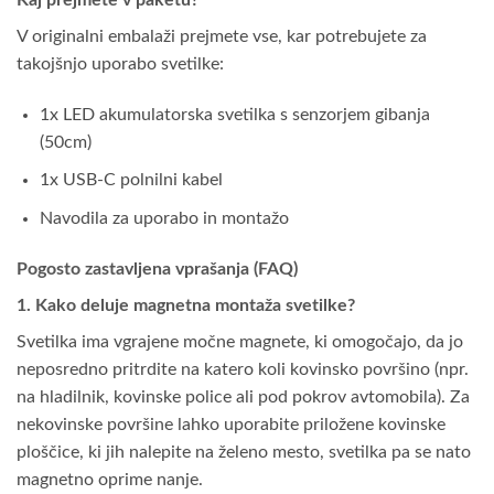
V originalni embalaži prejmete vse, kar potrebujete za
takojšnjo uporabo svetilke:
1x LED akumulatorska svetilka s senzorjem gibanja
(50cm)
1x USB-C polnilni kabel
Navodila za uporabo in montažo
Pogosto zastavljena vprašanja (FAQ)
1. Kako deluje magnetna montaža svetilke?
Svetilka ima vgrajene močne magnete, ki omogočajo, da jo
neposredno pritrdite na katero koli kovinsko površino (npr.
na hladilnik, kovinske police ali pod pokrov avtomobila). Za
nekovinske površine lahko uporabite priložene kovinske
ploščice, ki jih nalepite na želeno mesto, svetilka pa se nato
magnetno oprime nanje.