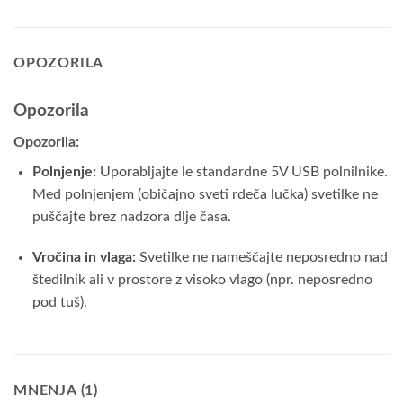
OPOZORILA
Opozorila
Opozorila:
Polnjenje:
Uporabljajte le standardne 5V USB polnilnike.
Med polnjenjem (običajno sveti rdeča lučka) svetilke ne
puščajte brez nadzora dlje časa.
Vročina in vlaga:
Svetilke ne nameščajte neposredno nad
štedilnik ali v prostore z visoko vlago (npr. neposredno
pod tuš).
MNENJA (1)