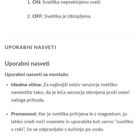
ON:
Svetilka neprekinjeno sveti.
OFF:
Svetilka je izklopljena.
UPORABNI NASVETI
Uporabni nasveti
Uporabni nasveti za montažo:
Idealna višina:
Za najboljši odziv senzorja svetilko
namestite tako, da je leča senzorja obrnjena proti smeri
vašega prihoda.
Prenosnost:
Ker je svetilka pritrjena le z magnetom, jo
lahko sredi noči snamete in uporabite kot varno “svetilko
v roki”, če se odpravljate v kuhinjo po vodo.