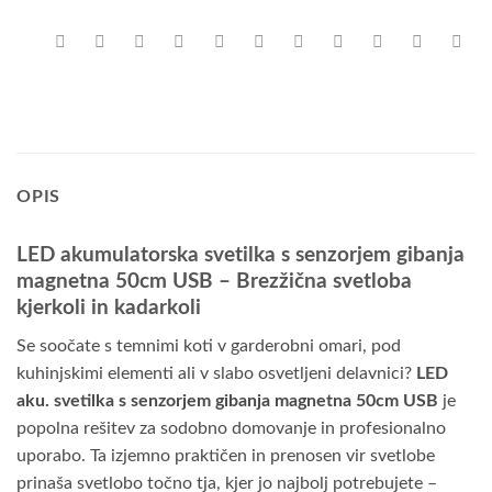
OPIS
LED akumulatorska svetilka s senzorjem gibanja
magnetna 50cm USB – Brezžična svetloba
kjerkoli in kadarkoli
Se soočate s temnimi koti v garderobni omari, pod
kuhinjskimi elementi ali v slabo osvetljeni delavnici?
LED
aku. svetilka s senzorjem gibanja magnetna 50cm USB
je
popolna rešitev za sodobno domovanje in profesionalno
uporabo. Ta izjemno praktičen in prenosen vir svetlobe
prinaša svetlobo točno tja, kjer jo najbolj potrebujete –