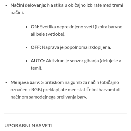
Načini delovanja:
Na stikalu običajno izbirate med tremi
načini:
ON:
Svetilka neprekinjeno sveti (izbira barvne
ali bele svetlobe).
OFF:
Naprava je popolnoma izklopljena.
AUTO:
Aktiviran je senzor gibanja (deluje le v
temi).
Menjava barv:
S pritiskom na gumb za način (običajno
označen z RGB) preklapljate med statičnimi barvami ali
načinom samodejnega prelivanja barv.
UPORABNI NASVETI