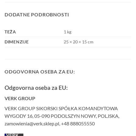
DODATNE PODROBNOSTI
TEŽA
1 kg
DIMENZIJE
25 × 20 × 15 cm
ODGOVORNA OSEBA ZA EU:
Odgovorna oseba za EU:
VERK GROUP
VERK GROUP SIKORSKI SPÓŁKA KOMANDYTOWA
WYGODY 16, 05-090 PODOLSZYN NOWY, POLJSKA,
zamowienia@verk.sklep.pl, +48 888055550