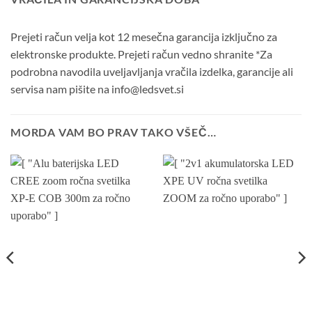
Prejeti račun velja kot 12 mesečna garancija izključno za
elektronske produkte. Prejeti račun vedno shranite *Za
podrobna navodila uveljavljanja vračila izdelka, garancije ali
servisa nam pišite na info@ledsvet.si
MORDA VAM BO PRAV TAKO VŠEČ…