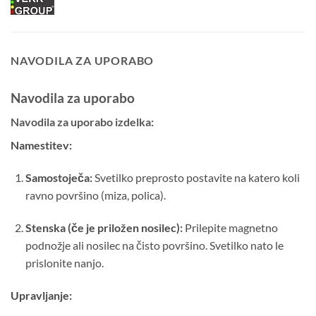
NAVODILA ZA UPORABO
Navodila za uporabo
Navodila za uporabo izdelka:
Namestitev:
Samostoječa:
Svetilko preprosto postavite na katero koli
ravno površino (miza, polica).
Stenska (če je priložen nosilec):
Prilepite magnetno
podnožje ali nosilec na čisto površino. Svetilko nato le
prislonite nanjo.
Upravljanje: