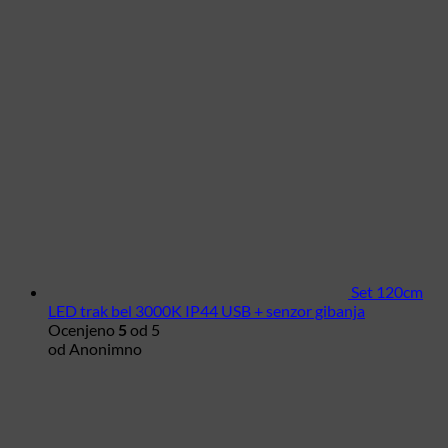
Set 120cm
LED trak bel 3000K IP44 USB + senzor gibanja
Ocenjeno
5
od 5
od Anonimno