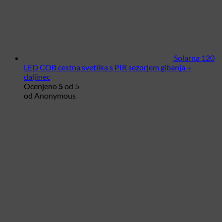
Solarna 120
LED COB cestna svetilka s PIR sezorjem gibanja +
daljinec
Ocenjeno
5
od 5
od Anonymous