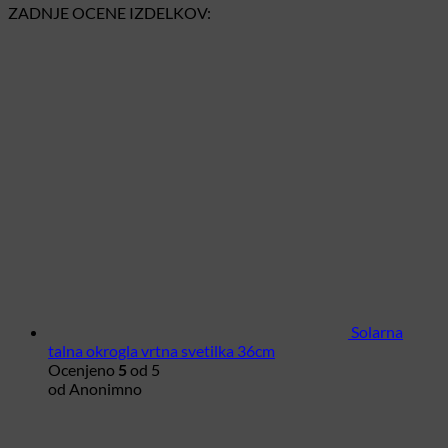
ZADNJE OCENE IZDELKOV:
Solarna
talna okrogla vrtna svetilka 36cm
Ocenjeno
5
od 5
od Anonimno