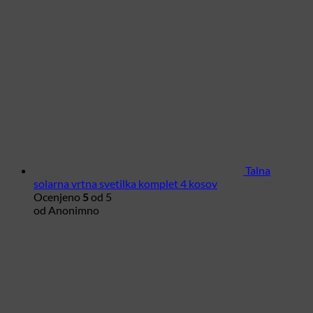
Talna
solarna vrtna svetilka komplet 4 kosov
Ocenjeno
5
od 5
od Anonimno