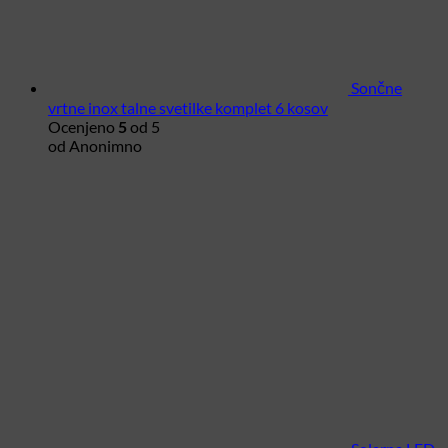
Sončne
vrtne inox talne svetilke komplet 6 kosov
Ocenjeno
5
od 5
od Anonimno