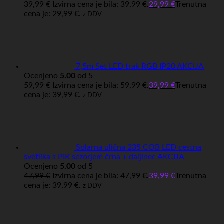
39,99
€
Izvirna cena je bila: 39,99 €.
29,99
€
Trenutna
cena je: 29,99 €.
z DDV
7,5m Set LED trak RGB IP20 AKCIJA
Ocenjeno
5.00
od 5
59,99
€
Izvirna cena je bila: 59,99 €.
39,99
€
Trenutna
cena je: 39,99 €.
z DDV
Solarna ulična 235 COB LED cestna
svetilka s PIR sezorjem črna + daljinec AKCIJA
Ocenjeno
5.00
od 5
47,99
€
Izvirna cena je bila: 47,99 €.
39,99
€
Trenutna
cena je: 39,99 €.
z DDV