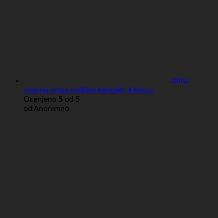
Talna
solarna vrtna svetilka komplet 4 kosov
Ocenjeno
5
od 5
od Anonimno