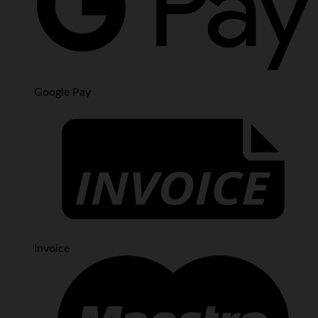
Google Pay
Invoice