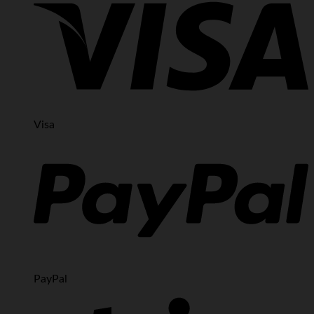
Visa
PayPal