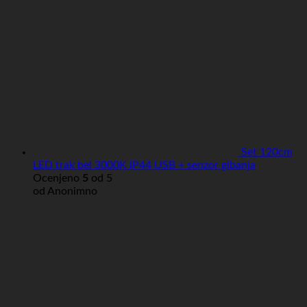
Set 120cm
LED trak bel 3000K IP44 USB + senzor gibanja
Ocenjeno
5
od 5
od Anonimno