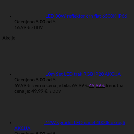
LED 30W reflektor črn flat 6500K IP66
Ocenjeno
5.00
od 5
16,99
€
z DDV
Akcije
10m Set LED trak RGB IP20 AKCIJA
Ocenjeno
5.00
od 5
69,99
€
Izvirna cena je bila: 69,99 €.
49,99
€
Trenutna
cena je: 49,99 €.
z DDV
12W vgradni LED panel 4000k okrogli
AKCIJA