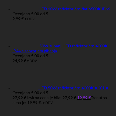
LED 10W reflektor črn flat 6500K IP66
Ocenjeno
5.00
od 5
9,99
€
z DDV
50W zunanji LED reflektor črn 4000K
IP44 s senzorjem gibanja
Ocenjeno
5.00
od 5
24,99
€
z DDV
LED 50W reflektor črn 4000K AKCIJA
Ocenjeno
5.00
od 5
27,99
€
Izvirna cena je bila: 27,99 €.
19,99
€
Trenutna
cena je: 19,99 €.
z DDV