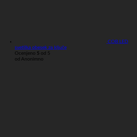
COB LED
svetilka obesek za ključe
Ocenjeno
5
od 5
od Anonimno