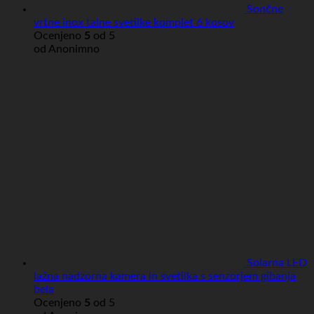
Sončne
vrtne inox talne svetilke komplet 6 kosov
Ocenjeno
5
od 5
od Anonimno
Solarna LED
lažna nadzorna kamera in svetilka s senzorjem gibanja
bela
Ocenjeno
5
od 5