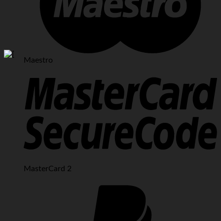
Maestro
MasterCard 2