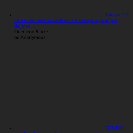
Solarna 120
LED COB cestna svetilka s PIR sezorjem gibanja +
daljinec
Ocenjeno
5
od 5
od Anonymous
COB LED