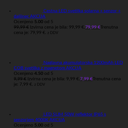
Cestna LED svetilka solarna + senzor +
daljinec AKCIJA
Ocenjeno
5.00
od 5
99,99
€
Izvirna cena je bila: 99,99 €.
79,99
€
Trenutna
cena je: 79,99 €.
z DDV
Naglavna akumulatorska 1200mAh LED
COB svetilka z magnetom AKCIJA
Ocenjeno
4.50
od 5
9,99
€
Izvirna cena je bila: 9,99 €.
7,99
€
Trenutna cena
je: 7,99 €.
z DDV
LED SLIM 50W reflektor IP65 s
senzorjem 4000K AKCIJA
Ocenjeno
5.00
od 5