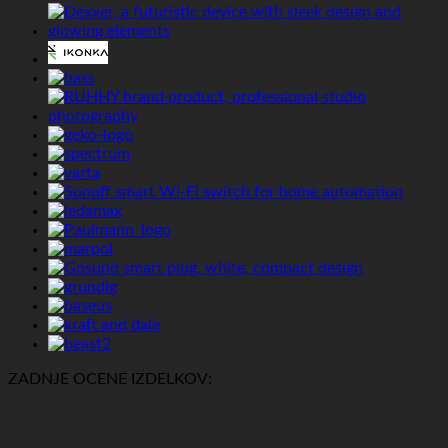
ZADNJE OCENE IZDELKOV: