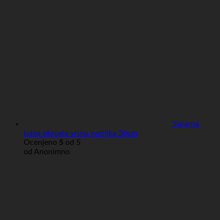
Solarna
talna okrogla vrtna svetilka 36cm
Ocenjeno
5
od 5
od Anonimno