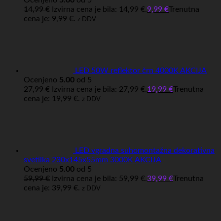
Ocenjeno
5.00
od 5
14,99
€
Izvirna cena je bila: 14,99 €.
9,99
€
Trenutna
cena je: 9,99 €.
z DDV
LED 50W reflektor črn 4000K AKCIJA
Ocenjeno
5.00
od 5
27,99
€
Izvirna cena je bila: 27,99 €.
19,99
€
Trenutna
cena je: 19,99 €.
z DDV
LED vgradna suhomontažna dekorativna
svetilka 230x145x55mm 3000K AKCIJA
Ocenjeno
5.00
od 5
59,99
€
Izvirna cena je bila: 59,99 €.
39,99
€
Trenutna
cena je: 39,99 €.
z DDV