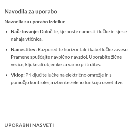
Navodila za uporabo
Navodila za uporabo izdelka:
Načrtovanje:
Določite, kje boste namestili lučke in kje se
nahaja vtičnica.
Namestitev:
Razporedite horizontalni kabel lučke zavese.
Pramene spuščajte navpično navzdol. Uporabite žične
vezice, kljuke ali objemke za varno pritrditev.
Vklop:
Priključite lučke na električno omrežje in s
pomočjo kontrolerja izberite želeno funkcijo osvetlitve.
UPORABNI NASVETI