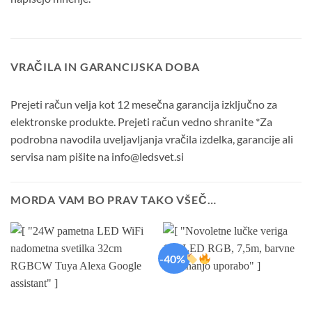
VRAČILA IN GARANCIJSKA DOBA
Prejeti račun velja kot 12 mesečna garancija izključno za
elektronske produkte. Prejeti račun vedno shranite *Za
podrobna navodila uveljavljanja vračila izdelka, garancije ali
servisa nam pišite na info@ledsvet.si
MORDA VAM BO PRAV TAKO VŠEČ…
-40%