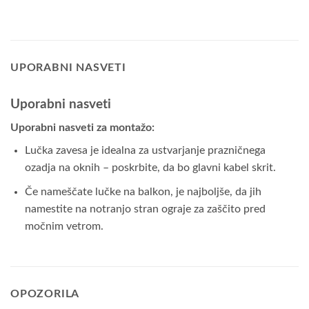
UPORABNI NASVETI
Uporabni nasveti
Uporabni nasveti za montažo:
Lučka zavesa je idealna za ustvarjanje prazničnega
ozadja na oknih – poskrbite, da bo glavni kabel skrit.
Če nameščate lučke na balkon, je najboljše, da jih
namestite na notranjo stran ograje za zaščito pred
močnim vetrom.
OPOZORILA