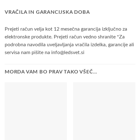
VRAČILA IN GARANCIJSKA DOBA
Prejeti račun velja kot 12 mesečna garancija izključno za
elektronske produkte. Prejeti račun vedno shranite *Za
podrobna navodila uveljavljanja vračila izdelka, garancije ali
servisa nam pišite na info@ledsvet.si
MORDA VAM BO PRAV TAKO VŠEČ…