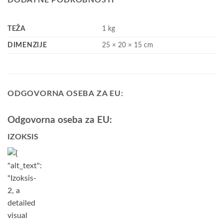
TEŽA
1 kg
DIMENZIJE
25 × 20 × 15 cm
ODGOVORNA OSEBA ZA EU:
Odgovorna oseba za EU:
IZOKSIS