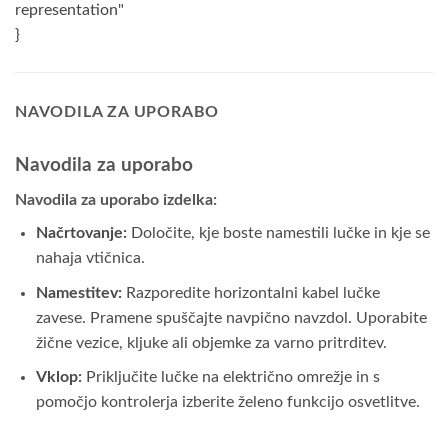
NAVODILA ZA UPORABO
Navodila za uporabo
Navodila za uporabo izdelka:
Načrtovanje:
Določite, kje boste namestili lučke in kje se
nahaja vtičnica.
Namestitev:
Razporedite horizontalni kabel lučke
zavese. Pramene spuščajte navpično navzdol. Uporabite
žične vezice, kljuke ali objemke za varno pritrditev.
Vklop:
Priključite lučke na električno omrežje in s
pomočjo kontrolerja izberite želeno funkcijo osvetlitve.