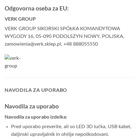
Odgovorna oseba za EU:
VERK GROUP
VERK GROUP SIKORSKI SPÓŁKA KOMANDYTOWA
WYGODY 16, 05-090 PODOLSZYN NOWY, POLJSKA,
zamowienia@verk.sklep.pl, +48 888055550
NAVODILA ZA UPORABO
Navodila za uporabo
Navodila za uporabo izdelka:
Pred uporabo preverite, ali so LED 3D lučka, USB kabel,
daljinski upravljalnik in ohišje nepoškodovani.