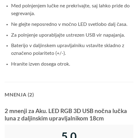
Med polnjenjem lučke ne prekrivajte, saj lahko pride do
segrevanja.
Ne glejte neposredno v močno LED svetlobo dalj časa.
Za polnjenje uporabljajte ustrezen USB vir napajanja.
Baterijo v daljinskem upravljalniku vstavite skladno z
označeno polariteto (+/-).
Hranite izven dosega otrok.
MNENJA (2)
2 mnenji za
Aku. LED RGB 3D USB nočna lučka
luna z daljinskim upravljalnikom 18cm
5,0