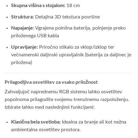
Skupna višina s stojalom:
18 cm
Struktura:
Detajlna 3D tekstura površine
Napajanje:
Vgrajena polnilna baterija, polnjenje preko
priloženega USB kabla
Upravljanje:
Priročno stikalo za vklop/izklop ter
večnamenski daljinski upravljalnik (baterija za daljinec je
priložena)
Prilagodljiva osvetlitev za vsako priložnost
Zahvaljujoč naprednemu RGB sistemu lahko osvetlitev
popolnoma prilagodite svojemu trenutnemu razpoloženju.
Izbirate lahko med naslednjimi funkcijami:
Klasična bela svetloba:
Idealna za branje ali kot nežna
ambientalna osvetlitev prostora.