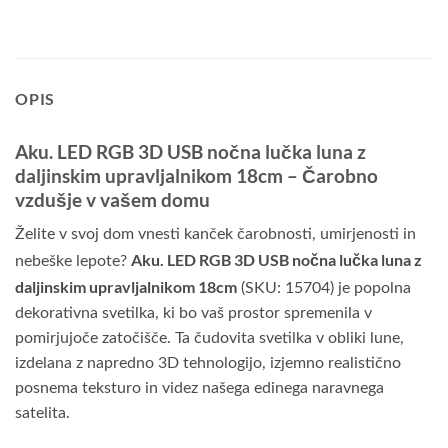
OPIS
Aku. LED RGB 3D USB nočna lučka luna z
daljinskim upravljalnikom 18cm – Čarobno
vzdušje v vašem domu
Želite v svoj dom vnesti kanček čarobnosti, umirjenosti in
Aku. LED RGB 3D USB nočna lučka luna z
nebeške lepote?
daljinskim upravljalnikom 18cm
(SKU: 15704) je popolna
dekorativna svetilka, ki bo vaš prostor spremenila v
pomirjujoče zatočišče. Ta čudovita svetilka v obliki lune,
izdelana z napredno 3D tehnologijo, izjemno realistično
posnema teksturo in videz našega edinega naravnega
satelita.