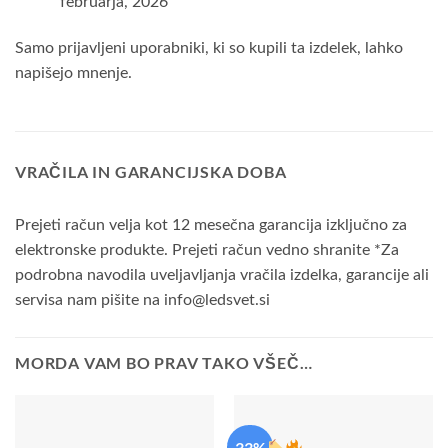
februarja, 2026
Samo prijavljeni uporabniki, ki so kupili ta izdelek, lahko
napišejo mnenje.
VRAČILA IN GARANCIJSKA DOBA
Prejeti račun velja kot 12 mesečna garancija izključno za
elektronske produkte. Prejeti račun vedno shranite *Za
podrobna navodila uveljavljanja vračila izdelka, garancije ali
servisa nam pišite na info@ledsvet.si
MORDA VAM BO PRAV TAKO VŠEČ…
-33%