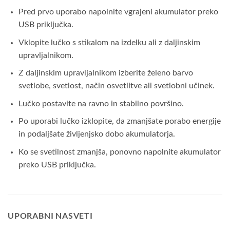
Pred prvo uporabo napolnite vgrajeni akumulator preko
USB priključka.
Vklopite lučko s stikalom na izdelku ali z daljinskim
upravljalnikom.
Z daljinskim upravljalnikom izberite želeno barvo
svetlobe, svetlost, način osvetlitve ali svetlobni učinek.
Lučko postavite na ravno in stabilno površino.
Po uporabi lučko izklopite, da zmanjšate porabo energije
in podaljšate življenjsko dobo akumulatorja.
Ko se svetilnost zmanjša, ponovno napolnite akumulator
preko USB priključka.
UPORABNI NASVETI