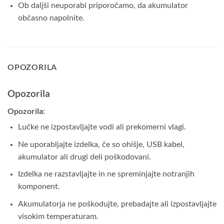
Ob daljši neuporabi priporočamo, da akumulator
občasno napolnite.
OPOZORILA
Opozorila
Opozorila:
Lučke ne izpostavljajte vodi ali prekomerni vlagi.
Ne uporabljajte izdelka, če so ohišje, USB kabel,
akumulator ali drugi deli poškodovani.
Izdelka ne razstavljajte in ne spreminjajte notranjih
komponent.
Akumulatorja ne poškodujte, prebadajte ali izpostavljajte
visokim temperaturam.