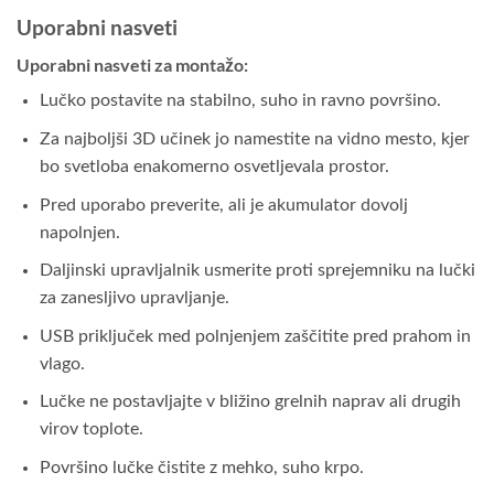
Uporabni nasveti
Uporabni nasveti za montažo:
Lučko postavite na stabilno, suho in ravno površino.
Za najboljši 3D učinek jo namestite na vidno mesto, kjer
bo svetloba enakomerno osvetljevala prostor.
Pred uporabo preverite, ali je akumulator dovolj
napolnjen.
Daljinski upravljalnik usmerite proti sprejemniku na lučki
za zanesljivo upravljanje.
USB priključek med polnjenjem zaščitite pred prahom in
vlago.
Lučke ne postavljajte v bližino grelnih naprav ali drugih
virov toplote.
Površino lučke čistite z mehko, suho krpo.