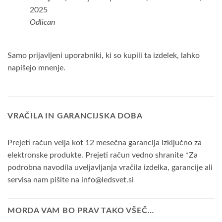
od 5
2025
Odlican
Samo prijavljeni uporabniki, ki so kupili ta izdelek, lahko
napišejo mnenje.
VRAČILA IN GARANCIJSKA DOBA
Prejeti račun velja kot 12 mesečna garancija izključno za
elektronske produkte. Prejeti račun vedno shranite *Za
podrobna navodila uveljavljanja vračila izdelka, garancije ali
servisa nam pišite na info@ledsvet.si
MORDA VAM BO PRAV TAKO VŠEČ…