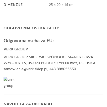
DIMENZIJE
25 × 20 × 15 cm
ODGOVORNA OSEBA ZA EU:
Odgovorna oseba za EU:
VERK GROUP
VERK GROUP SIKORSKI SPÓŁKA KOMANDYTOWA
WYGODY 16, 05-090 PODOLSZYN NOWY, POLJSKA,
zamowienia@verk.sklep.pl, +48 888055550
NAVODILA ZA UPORABO