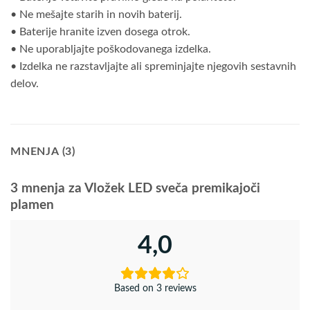
• Ne mešajte starih in novih baterij.
• Baterije hranite izven dosega otrok.
• Ne uporabljajte poškodovanega izdelka.
• Izdelka ne razstavljajte ali spreminjajte njegovih sestavnih
delov.
MNENJA (3)
3 mnenja za
Vložek LED sveča premikajoči
plamen
4,0
Based on 3 reviews