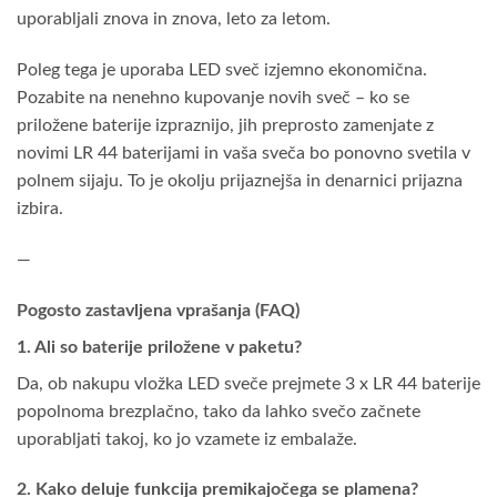
uporabljali znova in znova, leto za letom.
Poleg tega je uporaba LED sveč izjemno ekonomična.
Pozabite na nenehno kupovanje novih sveč – ko se
priložene baterije izpraznijo, jih preprosto zamenjate z
novimi LR 44 baterijami in vaša sveča bo ponovno svetila v
polnem sijaju. To je okolju prijaznejša in denarnici prijazna
izbira.
—
Pogosto zastavljena vprašanja (FAQ)
1. Ali so baterije priložene v paketu?
Da, ob nakupu vložka LED sveče prejmete 3 x LR 44 baterije
popolnoma brezplačno, tako da lahko svečo začnete
uporabljati takoj, ko jo vzamete iz embalaže.
2. Kako deluje funkcija premikajočega se plamena?