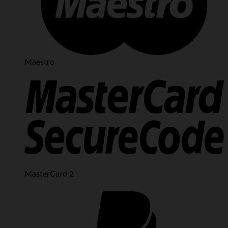
Maestro
MasterCard 2