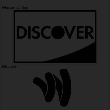
Western Union
Discover