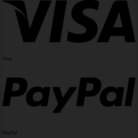
Visa
PayPal