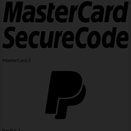
MasterCard 2
PayPal 2