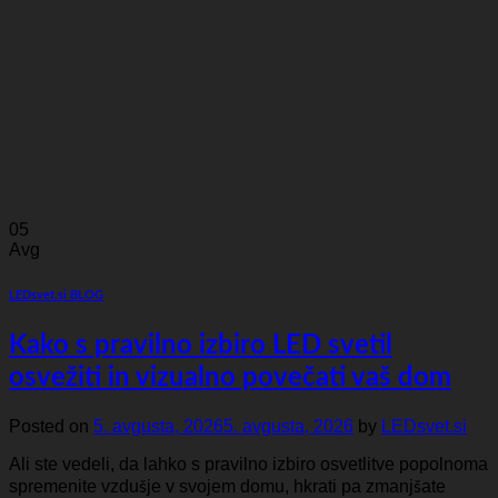
05
Avg
LEDsvet.si BLOG
Kako s pravilno izbiro LED svetil
osvežiti in vizualno povečati vaš dom
Posted on
5. avgusta, 2026
5. avgusta, 2026
by
LEDsvet.si
Ali ste vedeli, da lahko s pravilno izbiro osvetlitve popolnoma
spremenite vzdušje v svojem domu, hkrati pa zmanjšate