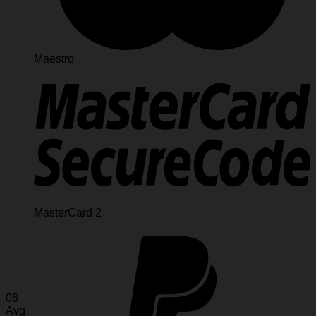
Maestro
MasterCard 2
06
Avg