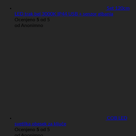
Set 120cm
LED trak bel 3000K IP44 USB + senzor gibanja
Ocenjeno
5
od 5
od Anonimno
COB LED
svetilka obesek za ključe
Ocenjeno
5
od 5
od Anonimno