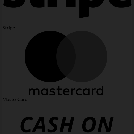
Stripe
MasterCard