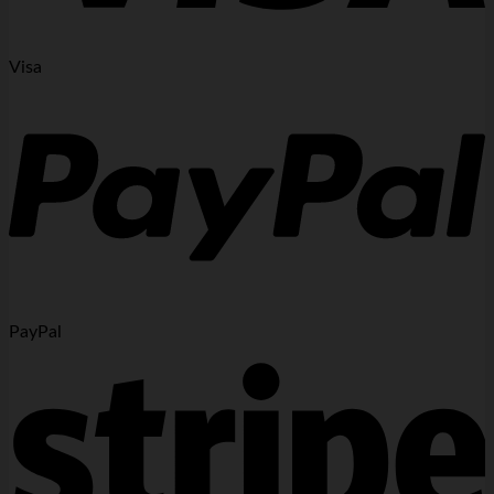
Visa
PayPal