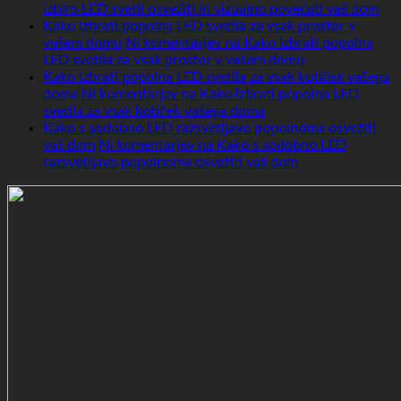
izbiro LED svetil osvežiti in vizualno povečati vaš dom
Kako izbrati popolna LED svetila za vsak prostor v
vašem domu
Ni komentarjev
na Kako izbrati popolna
LED svetila za vsak prostor v vašem domu
Kako izbrati popolna LED svetila za vsak kotiček vašega
doma
Ni komentarjev
na Kako izbrati popolna LED
svetila za vsak kotiček vašega doma
Kako s sodobno LED razsvetljavo popolnoma osvežiti
vaš dom
Ni komentarjev
na Kako s sodobno LED
razsvetljavo popolnoma osvežiti vaš dom