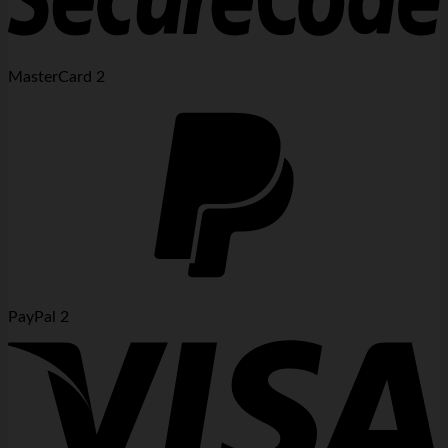
MasterCard 2
PayPal 2