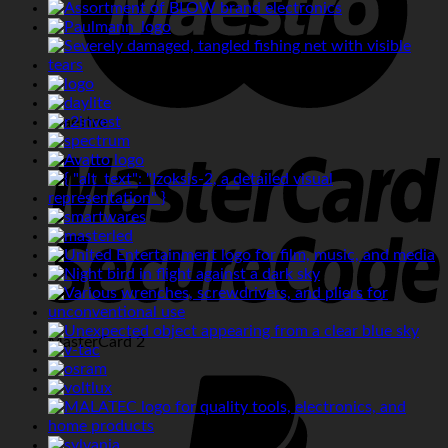
Maestro
MasterCard 2