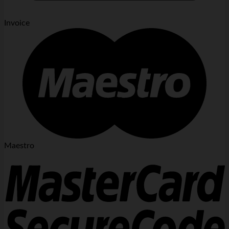
Invoice
Maestro