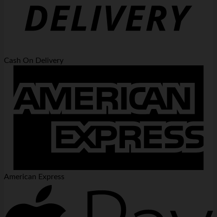
Cash On Delivery
American Express