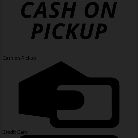
Cash on Pickup
Credit Card