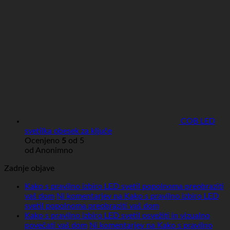
COB LED
svetilka obesek za ključe
Ocenjeno
5
od 5
od Anonimno
Zadnje objave
Kako s pravilno izbiro LED svetil popolnoma preobraziti
vaš dom
Ni komentarjev
na Kako s pravilno izbiro LED
svetil popolnoma preobraziti vaš dom
Kako s pravilno izbiro LED svetil osvežiti in vizualno
povečati vaš dom
Ni komentarjev
na Kako s pravilno