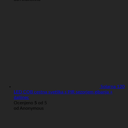
Solarna 120
LED COB cestna svetilka s PIR sezorjem gibanja +
daljinec
Ocenjeno
5
od 5
od Anonymous