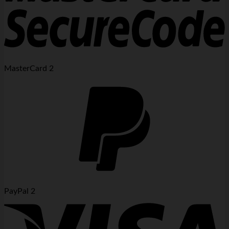
MasterCard 2
PayPal 2