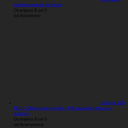
svetilka obesek za ključe
Ocenjeno
5
od 5
od Anonimno
Solarna 120
LED COB cestna svetilka s PIR sezorjem gibanja +
daljinec
Ocenjeno
5
od 5
od Anonymous