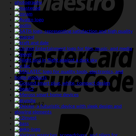
Maestro
MasterCard 2