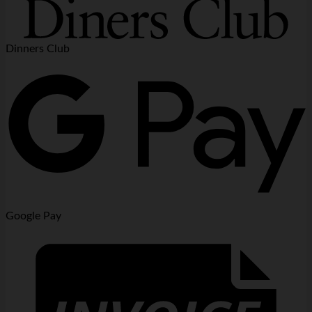
Dinners Club
Google Pay