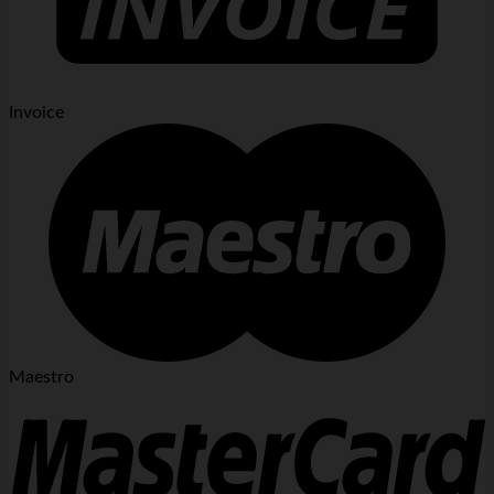
Invoice
Maestro