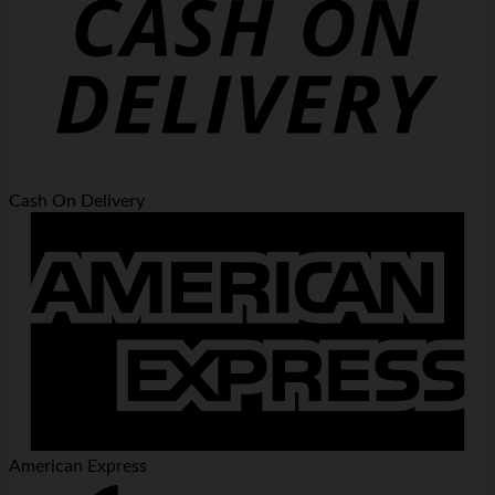
Cash On Delivery
American Express