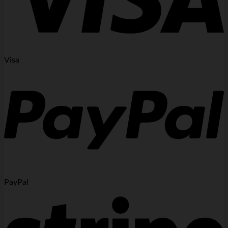
Visa
PayPal