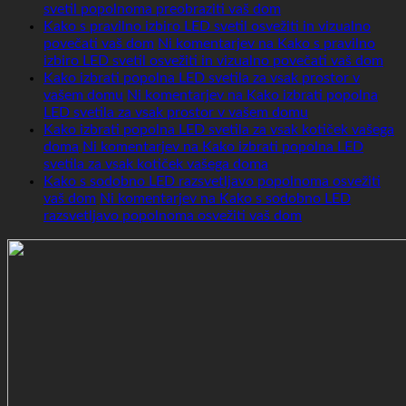
svetil popolnoma preobraziti vaš dom
Kako s pravilno izbiro LED svetil osvežiti in vizualno
povečati vaš dom
Ni komentarjev
na Kako s pravilno
izbiro LED svetil osvežiti in vizualno povečati vaš dom
Kako izbrati popolna LED svetila za vsak prostor v
vašem domu
Ni komentarjev
na Kako izbrati popolna
LED svetila za vsak prostor v vašem domu
Kako izbrati popolna LED svetila za vsak kotiček vašega
doma
Ni komentarjev
na Kako izbrati popolna LED
svetila za vsak kotiček vašega doma
Kako s sodobno LED razsvetljavo popolnoma osvežiti
vaš dom
Ni komentarjev
na Kako s sodobno LED
razsvetljavo popolnoma osvežiti vaš dom