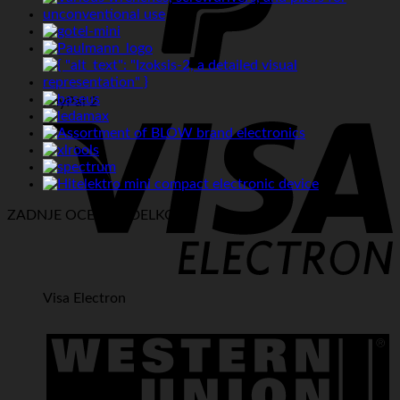
PayPal 2
ZADNJE OCENE IZDELKOV:
Visa Electron