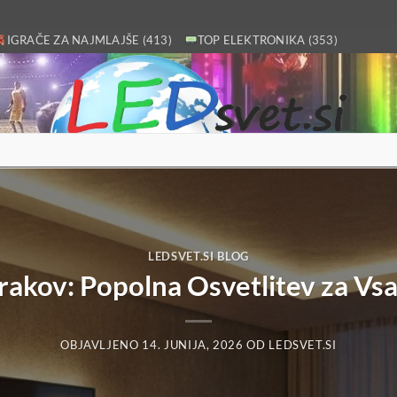
IGRAČE ZA NAJMLAJŠE (413)
TOP ELEKTRONIKA (353)
LEDSVET.SI BLOG
rakov: Popolna Osvetlitev za Vsa
OBJAVLJENO
14. JUNIJA, 2026
OD
LEDSVET.SI