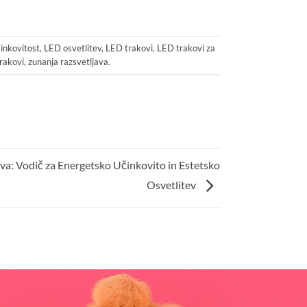
inkovitost
,
LED osvetlitev
,
LED trakovi
,
LED trakovi za
rakovi
,
zunanja razsvetljava
.
a: Vodič za Energetsko Učinkovito in Estetsko
Osvetlitev