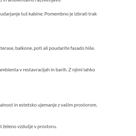
poudarjanje tuš kabine. Pomembno je izbrati trak
terase, balkone, poti ali poudarite fasado hiše.
ambienta v restavracijah in barih. Z njimi lahko
nalnost in estetsko ujemanje z vašim prostorom.
i želeno vzdušje v prostoru.