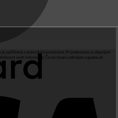
 je zaščitena z avtorskimi pravicami. Prizadevamo si objavljati
hibnost vseh informacij. Če na strani odkrijete napake ali