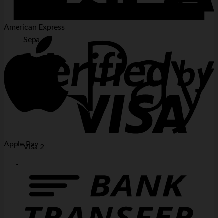
American Express
Sepa
Apple Pay
Visa 2