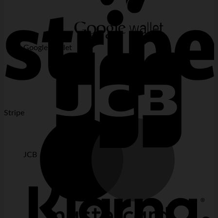
Google Wallet
Stripe
JCB