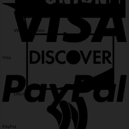
Western Union
Visa
Discover
PayPal