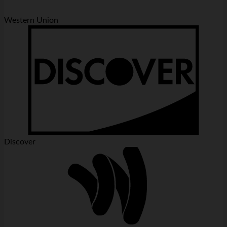
Western Union
Discover