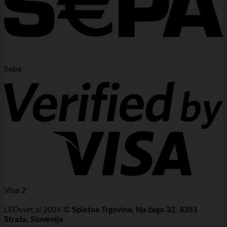
Sepa
Visa 2
LEDsvet.si 2026 ©
Spletna Trgovina, Na žago 32, 8351
Straža, Slovenija