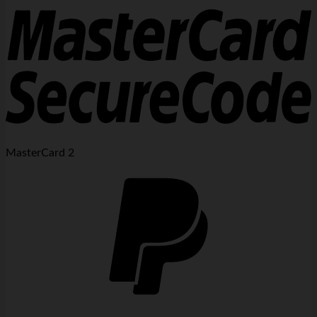
MasterCard 2