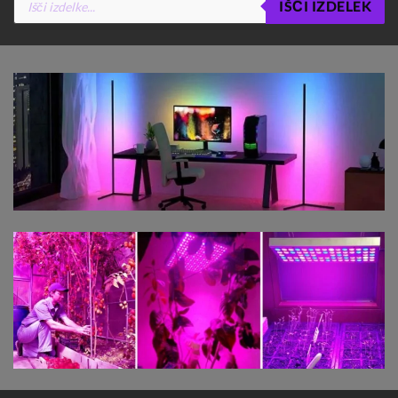
IŠČI IZDELEK
search