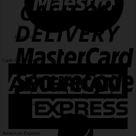
Maestro
Cash On Delivery
MasterCard 2
American Express