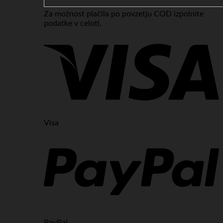
Za možnost plačila po povzetju COD izpolnite
podatke v celoti.
Visa
PayPal