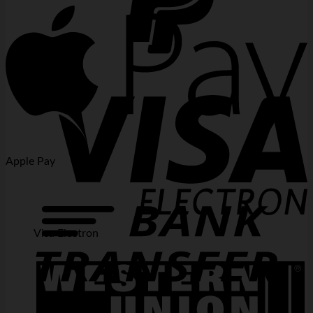
PayPal 2
Apple Pay
Visa Electron