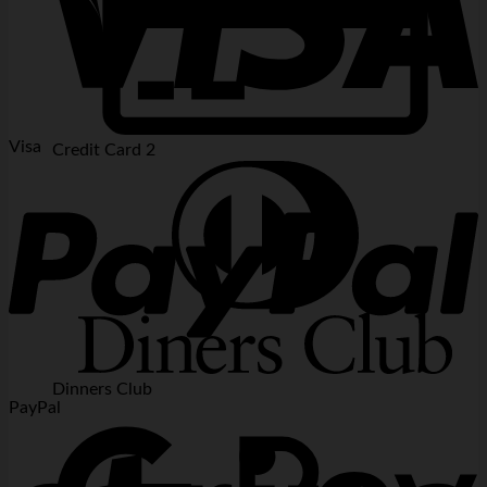
Visa
Credit Card 2
Dinners Club
PayPal