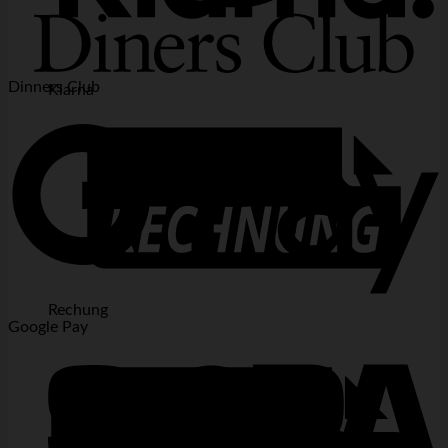
Dinners Club
Klarna
Rechung
Google Pay