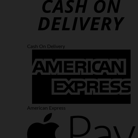
Cash On Delivery
American Express