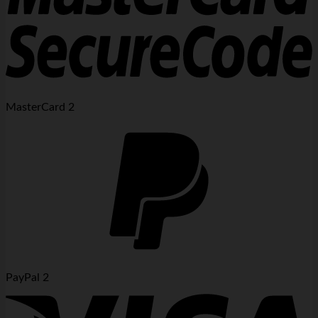
MasterCard 2
PayPal 2