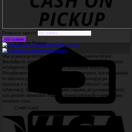
Products search
Išči izdelek
Cash on Pickup
Vse pravice pridržane. Celotna vsebina spletne strani
(besedila in videoposnetki) je ustvarjena s pomočjo umetne
inteligence (AI) in je zaščitena z avtorskimi pravicami.
Prizadevamo si objavljati izključno preverjene, točne podatke
in slikovno gradivo. Zaradi narave AI tehnologije pa ne
moremo v celoti jamčiti za popolno brezhibnost vseh
informacij. Če na strani odkrijete napake ali pomanjkljivosti,
nas prosim obvestite. Napako bomo odpravili v najkrajšem
možnem času.
Credit Card