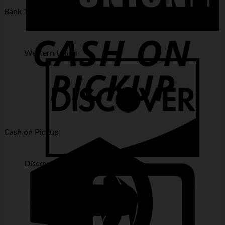
Bank Transfer
Western Union
Cash on Pickup
Discover