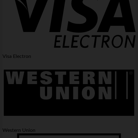
Visa Electron
Western Union