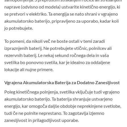
naprave (odvisno od modela) ustvarite kinetično energijo, ki
se pretvori v elektriko. Ta energija se nato shrani v vgrajeno
akumulatorsko baterijo, pripravljeno za uporabo, kadar koli
jo potrebujete.
To pomeni, da nikoli več ne boste ostali v temi zaradi
izpraznjenih baterij. Ne potrebujete vtičnic, polnilcev ali
rezervnih baterij. Le nekaj sekund ročnega dela in vaša
svetilka bo ponovno svetila, kar je idealno za oddaljene
lokacije ali nujne primere.
Vgrajena Akumulatorska Baterija za Dodatno Zanesljivost
Poleg kinetičnega polnjenja, svetilka vključuje tudi vgrajeno
akumulatorsko baterijo. Ta baterija shranjuje ustvarjeno
energijo, kar omogoča daljše obdobje neprekinjene svetlobe,
tudi če ne polnite neprestano. To zagotavlja izjemno
zanesljivost in prilagodljivost uporabe.