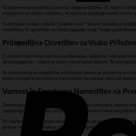
Ta impresivna svetlobna zavesa, dolga približno 15 metrov (vkl
intenzivno in sijočo svetlobo, ki ustvarja spektakularen zimski u
Svetlobna zavesa v obliki “ledenih sveč” bo vaš prostor preobli
osvetlitev, ki spominja na sveže zapadel sneg. Vsaka podrobnos
Prilagodljiva Osvetlitev za Vsako Priložn
Visa
Z osmimi različnimi načini osvetljevanja, vključno z dinamičn
ekstravagance – izbira je vaša s samo enim klikom. To omogoča,
Ta univerzalna in elegantna svetlobna zavesa je primerna za ko
kabel omogoča enostavno namestitev na ograje, okna ali balkons
Varnost in Enostavna Namestitev na Pr
Zahvaljujoč zaščitnemu razredu IP44 je ta svetlobna zavesa od
zagotavlja, da je izdelek pripravljen za uporabo takoj po priklj
Pri namestitvi svetlobne zavese na balkon priporočamo namestite
pokvari estetskega videza. Vedno se prepričajte, da ne preobrem