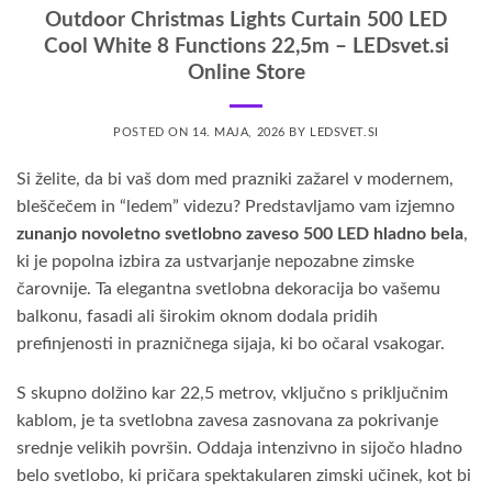
Outdoor Christmas Lights Curtain 500 LED
Cool White 8 Functions 22,5m – LEDsvet.si
Online Store
POSTED ON
14. MAJA, 2026
BY
LEDSVET.SI
Si želite, da bi vaš dom med prazniki zažarel v modernem,
bleščečem in “ledem” videzu? Predstavljamo vam izjemno
zunanjo novoletno svetlobno zaveso 500 LED hladno bela
,
ki je popolna izbira za ustvarjanje nepozabne zimske
čarovnije. Ta elegantna svetlobna dekoracija bo vašemu
balkonu, fasadi ali širokim oknom dodala pridih
prefinjenosti in prazničnega sijaja, ki bo očaral vsakogar.
S skupno dolžino kar 22,5 metrov, vključno s priključnim
kablom, je ta svetlobna zavesa zasnovana za pokrivanje
srednje velikih površin. Oddaja intenzivno in sijočo hladno
belo svetlobo, ki pričara spektakularen zimski učinek, kot bi