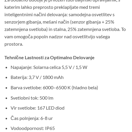
katerim lahko preprosto preklapljate med tremi
inteligentnimi načini delovanja: samodejna osvetlitev s
senzorjem gibanja, mešani način (senzor gibanja + 25%
zatemnjena svetloba) in stalna, 25% zatemnjena svetloba. To
vam omogoča popoln nadzor nad osvetlitvijo vašega
prostora.
Tehnične Lastnosti za Optimalno Delovanje
Napajanje: Solarna celica 5,5 V / 1,5 W
Baterija: 3,7 V / 1800 mAh
Barva svetlobe: 6000–6500 K (hladno bela)
Svetlobni tok: 500 lm
Vir svetlobe: 167 LED diod
Čas polnjenja: 6-8 ur
Vodoodpornost: IP65