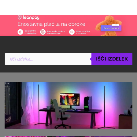
Products
IŠČI IZDELEK
search