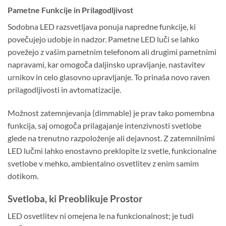
Pametne Funkcije in Prilagodljivost
Sodobna LED razsvetljava ponuja napredne funkcije, ki
povečujejo udobje in nadzor. Pametne LED luči se lahko
povežejo z vašim pametnim telefonom ali drugimi pametnimi
napravami, kar omogoča daljinsko upravljanje, nastavitev
urnikov in celo glasovno upravljanje. To prinaša novo raven
prilagodljivosti in avtomatizacije.
Možnost zatemnjevanja (dimmable) je prav tako pomembna
funkcija, saj omogoča prilagajanje intenzivnosti svetlobe
glede na trenutno razpoloženje ali dejavnost. Z zatemnilnimi
LED lučmi lahko enostavno preklopite iz svetle, funkcionalne
svetlobe v mehko, ambientalno osvetlitev z enim samim
dotikom.
Svetloba, ki Preoblikuje Prostor
LED osvetlitev ni omejena le na funkcionalnost; je tudi