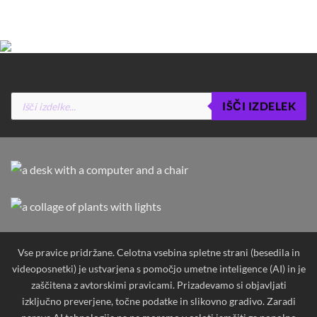
Products
IŠČI IZDELEK
search
Vse pravice pridržane. Celotna vsebina spletne strani (besedila in
videoposnetki) je ustvarjena s pomočjo umetne inteligence (AI) in je
zaščitena z avtorskimi pravicami. Prizadevamo si objavljati
izključno preverjene, točne podatke in slikovno gradivo. Zaradi