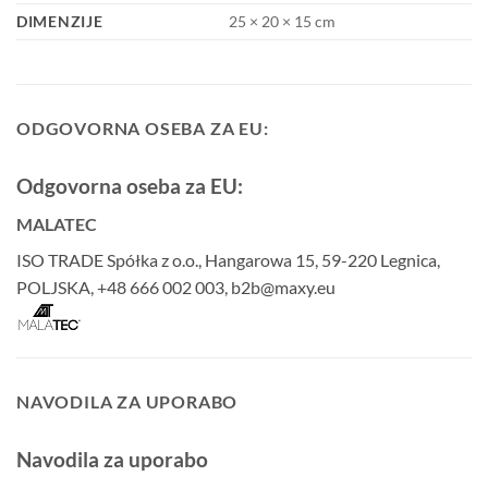
DIMENZIJE
25 × 20 × 15 cm
ODGOVORNA OSEBA ZA EU:
Odgovorna oseba za EU:
MALATEC
ISO TRADE Spółka z o.o., Hangarowa 15, 59-220 Legnica,
POLJSKA, +48 666 002 003, b2b@maxy.eu
NAVODILA ZA UPORABO
Navodila za uporabo