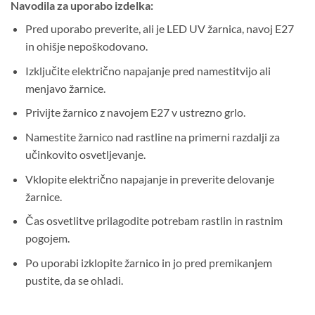
Navodila za uporabo izdelka:
Pred uporabo preverite, ali je LED UV žarnica, navoj E27
in ohišje nepoškodovano.
Izključite električno napajanje pred namestitvijo ali
menjavo žarnice.
Privijte žarnico z navojem E27 v ustrezno grlo.
Namestite žarnico nad rastline na primerni razdalji za
učinkovito osvetljevanje.
Vklopite električno napajanje in preverite delovanje
žarnice.
Čas osvetlitve prilagodite potrebam rastlin in rastnim
pogojem.
Po uporabi izklopite žarnico in jo pred premikanjem
pustite, da se ohladi.