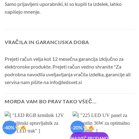
Samo prijavljeni uporabniki, ki so kupili ta izdelek, lahko
napišejo mnenje.
VRAČILA IN GARANCIJSKA DOBA
Prejeti račun velja kot 12 mesečna garancija izključno za
elektronske produkte. Prejeti račun vedno shranite *Za
podrobna navodila uveljavljanja vračila izdelka, garancije ali
servisa nam pišite na info@ledsvet.si
MORDA VAM BO PRAV TAKO VŠEČ…
-40%
-20%
NAJVEČ PRODANO