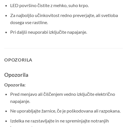
LED površino čistite z mehko, suho krpo.
Za najboljšo učinkovitost redno preverjajte, ali svetloba
dosega vse rastline.
Pri daljši neuporabi izključite napajanje.
OPOZORILA
Opozorila
Opozorila:
Pred menjavo ali čiščenjem vedno izključite električno
napajanje.
Ne uporabljajte žarnice, če je poškodovana ali razpokana.
Izdelka ne razstavljajte in ne spreminjajte notranjih