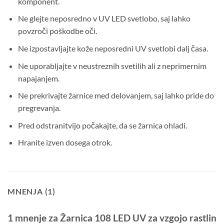
komponent.
Ne glejte neposredno v UV LED svetlobo, saj lahko
povzroči poškodbe oči.
Ne izpostavljajte kože neposredni UV svetlobi dalj časa.
Ne uporabljajte v neustreznih svetilih ali z neprimernim
napajanjem.
Ne prekrivajte žarnice med delovanjem, saj lahko pride do
pregrevanja.
Pred odstranitvijo počakajte, da se žarnica ohladi.
Hranite izven dosega otrok.
MNENJA (1)
1 mnenje za
Žarnica 108 LED UV za vzgojo rastlin