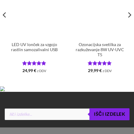
LED UV lonček za vzgojo
Ozonacijska svetilka za
rastlin samozalivalni USB
razkuževanje 8W UV-UVC
T5
Ocenjeno
5
Ocenjeno
5
24,99
€
29,99
€
z DDV
z DDV
od 5
od 5
Products
IŠČI IZDELEK
search