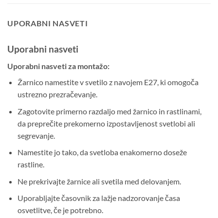
UPORABNI NASVETI
Uporabni nasveti
Uporabni nasveti za montažo:
Žarnico namestite v svetilo z navojem E27, ki omogoča
ustrezno prezračevanje.
Zagotovite primerno razdaljo med žarnico in rastlinami,
da preprečite prekomerno izpostavljenost svetlobi ali
segrevanje.
Namestite jo tako, da svetloba enakomerno doseže
rastline.
Ne prekrivajte žarnice ali svetila med delovanjem.
Uporabljajte časovnik za lažje nadzorovanje časa
osvetlitve, če je potrebno.