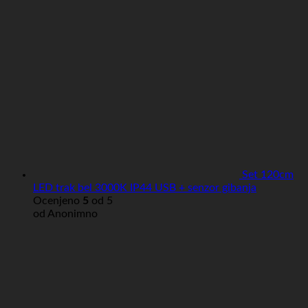
Set 120cm
LED trak bel 3000K IP44 USB + senzor gibanja
Ocenjeno
5
od 5
od Anonimno