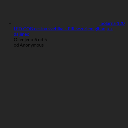
Solarna 120
LED COB cestna svetilka s PIR sezorjem gibanja +
daljinec
Ocenjeno
5
od 5
od Anonymous