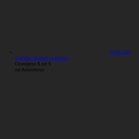
COB LED
svetilka obesek za ključe
Ocenjeno
5
od 5
od Anonimno