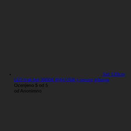
Set 120cm
LED trak bel 3000K IP44 USB + senzor gibanja
Ocenjeno
5
od 5
od Anonimno