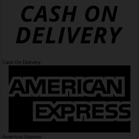
Cash On Delivery
American Express