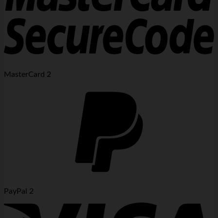
MasterCard 2
PayPal 2