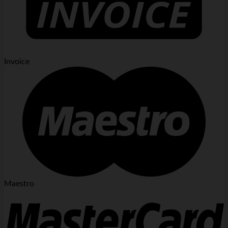
Invoice
Maestro