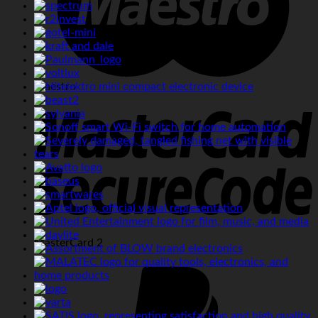
Maestro
MasterCard 2