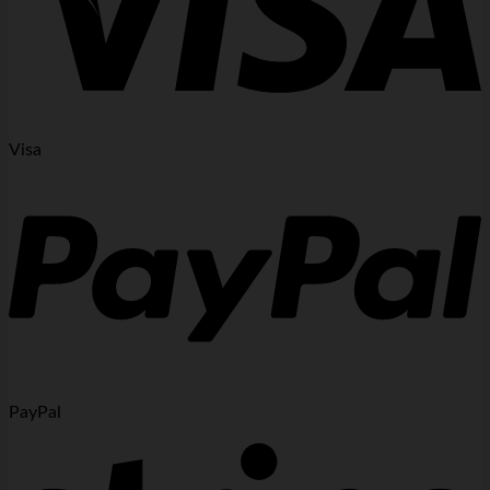
Visa
PayPal