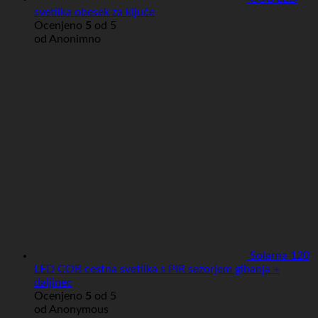
svetilka obesek za ključe
Ocenjeno
5
od 5
od Anonimno
Solarna 120
LED COB cestna svetilka s PIR sezorjem gibanja +
daljinec
Ocenjeno
5
od 5
od Anonymous