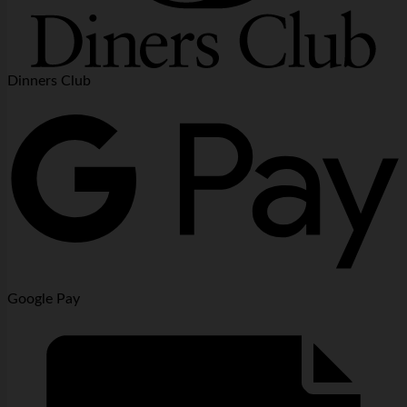
Dinners Club
Google Pay