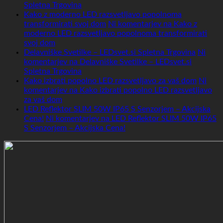
Spletna Trgovina
Kako z moderno LED razsvetljavo popolnoma
transformirati svoj dom
Ni komentarjev
na Kako z
moderno LED razsvetljavo popolnoma transformirati
svoj dom
Delavniške Svetilke – LEDsvet.si Spletna Trgovina
Ni
komentarjev
na Delavniške Svetilke – LEDsvet.si
Spletna Trgovina
Kako izbrati popolno LED razsvetljavo za vaš dom
Ni
komentarjev
na Kako izbrati popolno LED razsvetljavo
za vaš dom
LED Reflektor SLIM 50W IP65 S Senzorjem – Akcijska
Cena!
Ni komentarjev
na LED Reflektor SLIM 50W IP65
S Senzorjem – Akcijska Cena!