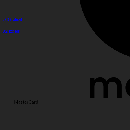
LED trakovi
32 Izdelki
MasterCard