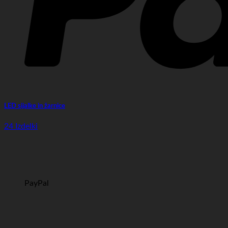
LED sijalke in žarnice
24 Izdelki
PayPal